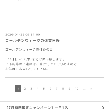
2026-04-28 09:51:00
ゴールデンウィークの休業日程
ゴールデンウィークお休みの日
5/3(日)〜57(木)までお休み致します。
ご予約等のご連絡は、受け付けておりめすので
お気軽にお申し付け下さい。
1
2
3
4
5
6
7
8
9
10
...
»
【7月初回限定キャンペーン】一日1名