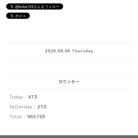
2026.08.06 Thursday
カウンター
Today :
473
Yesterday :
210
Total :
965705