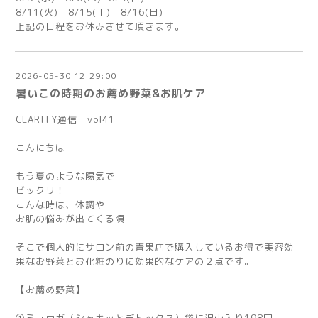
8/11(火) 8/15(土) 8/16(日)
上記の日程をお休みさせて頂きます。
2026-05-30 12:29:00
暑いこの時期のお薦め野菜&お肌ケア
CLARITY通信 vol41
こんにちは
もう夏のような陽気で
ビックリ！
こんな時は、体調や
お肌の悩みが出てくる頃
そこで個人的にサロン前の青果店で購入しているお得で美容効
果なお野菜とお化粧のりに効果的なケアの２点です。
【お薦め野菜】