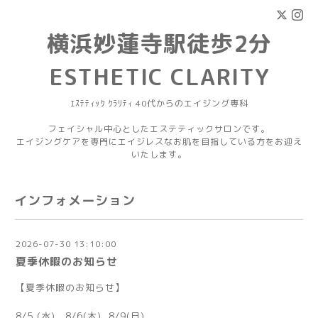
横浜妙蓮寺駅徒歩2分
ESTHETIC CLARITY
ｴｽﾃﾃｨｯｸ ｸﾗﾘﾃｨ 40代からのエイジング専科
フェイシャル中心としたエステティックサロンです。
エイジングケアを専門にエイジレスなお肌を目指している方をお迎え
いたします。
インフォメーション
2026-07-30 13:10:00
夏季休暇のお知らせ
【夏季休暇のお知らせ】
8/5 (水) 8/6(木) 8/9(日)