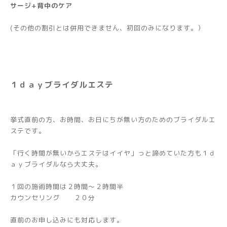
サージ+背中のケア
(その他の割引とは併用できません、初回のみになります。）
１ｄａｙブライダルエステ
挙式直前の方、お時間、お日にちが無い方のためのブライダルエ
ステです。
「行く時間が無いからエステはイイヤ」っと諦めていた方も１ｄ
ａｙブライダルなら大丈夫。
１回の施術時間は２時間～２時間半
カウンセリング ２０分
直前のお申し込みにも対応します。