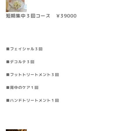
短期集中３回コース ￥39000
■フェイシャル３回
■デコルテ３回
■フットトリートメント３回
■背中のケア１回
■ハンドトリートメント１回