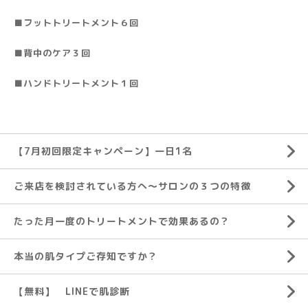
■フットトリートメント６回
■背中のケア３回
■ハンドトリートメント１回
【7月初回限定キャンペーン】一日1名
ご来店を検討されている方へ～サロンの３つの特徴
たった月一度のトリートメントで効果あるの？
本当の肌タイプご存知ですか？
【無料】 LINEで肌診断