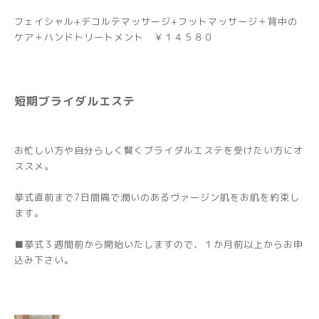
フェイシャル+デコルテマッサージ+フットマッサージ＋背中の
ケア＋ハンドトリートメント ￥１４５８０
短期ブライダルエステ
お忙しい方や自分らしく賢くブライダルエステを受けたい方にオ
ススメ。
挙式直前まで7日間隔で潤いのあるヴァージン肌をお肌を約束し
ます。
■挙式３週間前から開始いたしますので、１か月前以上からお申
込み下さい。