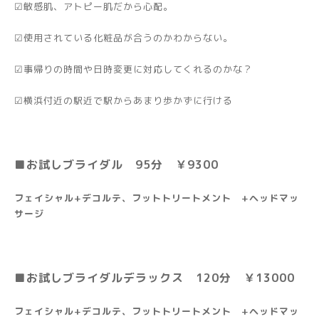
☑敏感肌、アトピー肌だから心配。
☑使用されている化粧品が合うのかわからない。
☑事帰りの時間や日時変更に対応してくれるのかな？
☑横浜付近の駅近で駅からあまり歩かずに行ける
■お試しブライダル 95分 ￥9300
フェイシャル+デコルテ、フットトリートメント +ヘッドマッ
サージ
■お試しブライダルデラックス 120分
￥13000
フェイシャル+デコルテ、フットトリートメント +ヘッドマッ