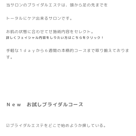
当サロンのブライダルエステは、頭から足の先までを
トータルにケア出来るサロンです。
お肌の状態に合わせてせ施術内容をセレクト。
詳しくフェイシャル内容をしりたい方はこちらをクリック！
手軽な１ｄａｙから６週間の本格的コースまで取り揃えておりま
す。
Ｎｅｗ お試しブライダルコース
☑ブライダルエステをどこで始めようか探している。