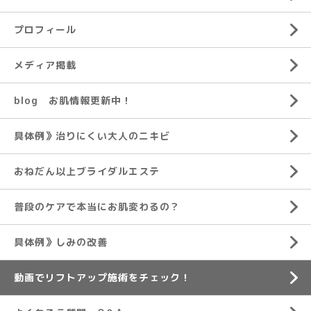
プロフィール
メディア掲載
blog お肌情報更新中！
具体例》治りにくい大人のニキビ
おねだん以上ブライダルエステ
普段のケアで本当にお肌変わるの？
具体例》しみの改善
動画でリフトアップ施術をチェック！