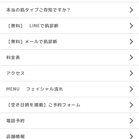
本当の肌タイプご存知ですか？
【無料】 LINEで肌診断
【無料】メールで肌診断
料金表
アクセス
MENU フェイシャル流れ
【空き日時を掲載】ご予約フォーム
電話予約
店舗情報