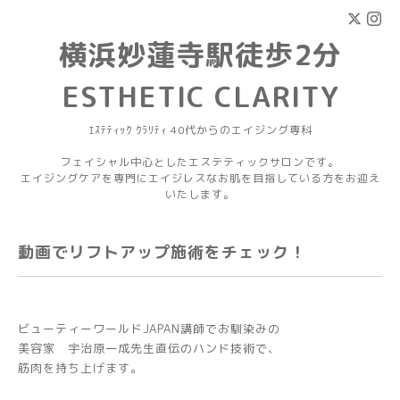
横浜妙蓮寺駅徒歩2分
ESTHETIC CLARITY
ｴｽﾃﾃｨｯｸ ｸﾗﾘﾃｨ 40代からのエイジング専科
フェイシャル中心としたエステティックサロンです。
エイジングケアを専門にエイジレスなお肌を目指している方をお迎え
いたします。
動画でリフトアップ施術をチェック！
ビューティーワールドJAPAN講師でお馴染みの
美容家 宇治原一成先生直伝のハンド技術で、
筋肉を持ち上げます。