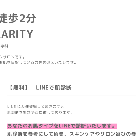
徒歩2分
LARITY
グ専科
クサロンです。
お肌を目指している方をお迎えいたします。
【無料】 LINEで肌診断
LINE に友達登録して頂きますと
肌診断を無料でご提供しております。
あなたのお肌タイプをLINEで診断いたします。
肌診断を参考にして頂き、スキンケアやサロン
選びの