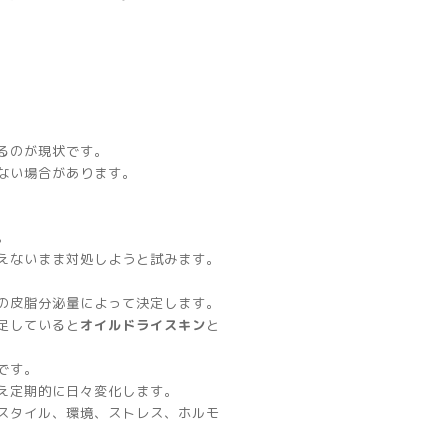
るのが現状です。
ない場合があります。
。
えないまま対処しようと試みます。
の皮脂分泌量によって決定します。
足していると
オイルドライスキン
と
です。
え定期的に日々変化します。
スタイル、環境、ストレス、ホルモ