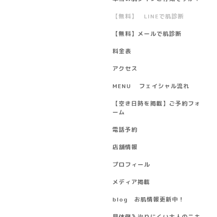
【無料】 LINEで肌診断
【無料】メールで肌診断
料金表
アクセス
MENU フェイシャル流れ
【空き日時を掲載】ご予約フォ
ーム
電話予約
店舗情報
プロフィール
メディア掲載
blog お肌情報更新中！
具体例》治りにくい大人のニキ