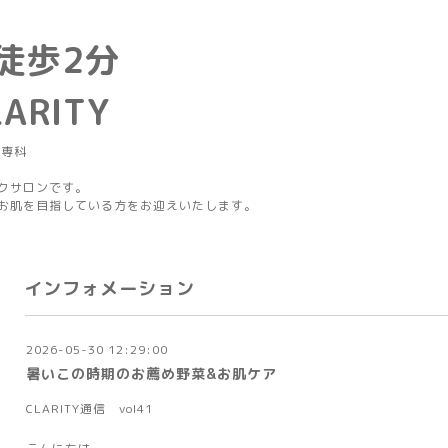
徒歩2分
LARITY
グ専科
クサロンです。
お肌を目指している方をお迎えいたします。
インフォメーション
2026-05-30 12:29:00
暑いこの時期のお薦め野菜&お肌ケア
CLARITY通信 vol41