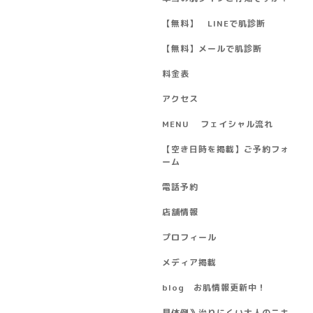
【無料】 LINEで肌診断
【無料】メールで肌診断
料金表
アクセス
MENU フェイシャル流れ
【空き日時を掲載】ご予約フォ
ーム
電話予約
店舗情報
プロフィール
メディア掲載
blog お肌情報更新中！
具体例》治りにくい大人のニキ