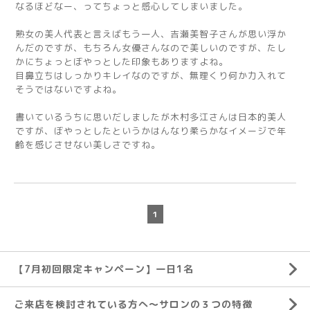
なるほどなー、ってちょっと感心してしまいました。
熟女の美人代表と言えばもう一人、吉瀬美智子さんが思い浮か
んだのですが、もちろん女優さんなので美しいのですが、たし
かにちょっとぼやっとした印象もありますよね。
目鼻立ちはしっかりキレイなのですが、無理くり何か力入れて
そうではないですよね。
書いているうちに思いだしましたが木村多江さんは日本的美人
ですが、ぼやっとしたというかはんなり柔らかなイメージで年
齢を感じさせない美しさですね。
1
【7月初回限定キャンペーン】一日1名
ご来店を検討されている方へ～サロンの３つの特徴