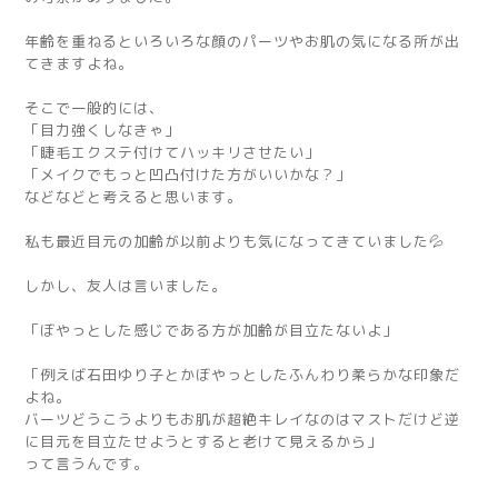
年齢を重ねるといろいろな顔のパーツやお肌の気になる所が出
てきますよね。
そこで一般的には、
「目力強くしなきゃ」
「睫毛エクステ付けてハッキリさせたい」
「メイクでもっと凹凸付けた方がいいかな？」
などなどと考えると思います。
私も最近目元の加齢が以前よりも気になってきていました💦
しかし、友人は言いました。
「ぼやっとした感じである方が加齢が目立たないよ」
「例えば石田ゆり子とかぼやっとしたふんわり柔らかな印象だ
よね。
バーツどうこうよりもお肌が超絶キレイなのはマストだけど逆
に目元を目立たせようとすると老けて見えるから」
って言うんです。