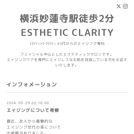
横浜妙蓮寺駅徒歩2分
ESTHETIC CLARITY
ｴｽﾃﾃｨｯｸ ｸﾗﾘﾃｨ 40代からのエイジング専科
フェイシャル中心としたエステティックサロンです。
エイジングケアを専門にエイジレスなお肌を目指している方をお迎え
いたします。
インフォメーション
2024-03-29 20:18:00
エイジングについて考察
最近、友人から衝撃的な
エイジング世代の美について
の考察がありました。