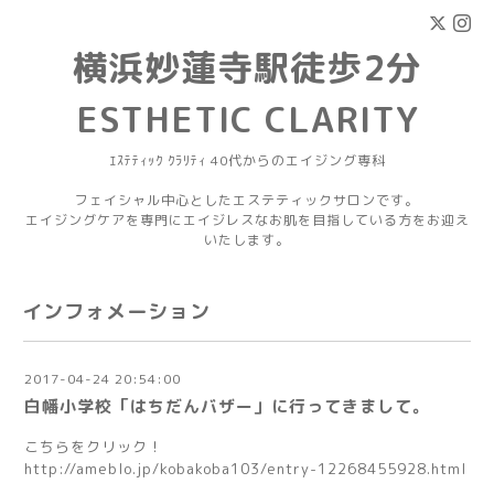
横浜妙蓮寺駅徒歩2分
ESTHETIC CLARITY
ｴｽﾃﾃｨｯｸ ｸﾗﾘﾃｨ 40代からのエイジング専科
フェイシャル中心としたエステティックサロンです。
エイジングケアを専門にエイジレスなお肌を目指している方をお迎え
いたします。
インフォメーション
2017-04-24 20:54:00
白幡小学校「はちだんバザー」に行ってきまして。
こちらをクリック！
http://ameblo.jp/kobakoba103/entry-12268455928.html