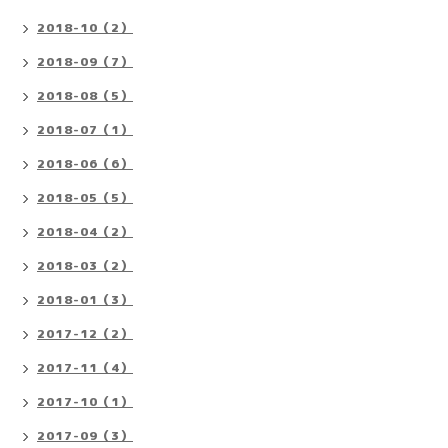
2018-10（2）
2018-09（7）
2018-08（5）
2018-07（1）
2018-06（6）
2018-05（5）
2018-04（2）
2018-03（2）
2018-01（3）
2017-12（2）
2017-11（4）
2017-10（1）
2017-09（3）