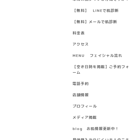
【無料】 LINEで肌診断
【無料】メールで肌診断
料金表
アクセス
MENU フェイシャル流れ
【空き日時を掲載】ご予約フォ
ーム
電話予約
店舗情報
プロフィール
メディア掲載
blog お肌情報更新中！
具体例》治りにくい大人のニキ