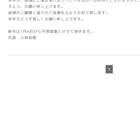
本年も、皆様にご満足頂けるサービスを心がける所存でございますので
すよう、お願い申し上げます。
皆様のご健康と益々のご発展を心よりお祈り致します。
本年もどうぞ宜しくお願い申し上げます。
新年は1月6日から平常営業とさせて頂きます。
代表 小林和恵
1