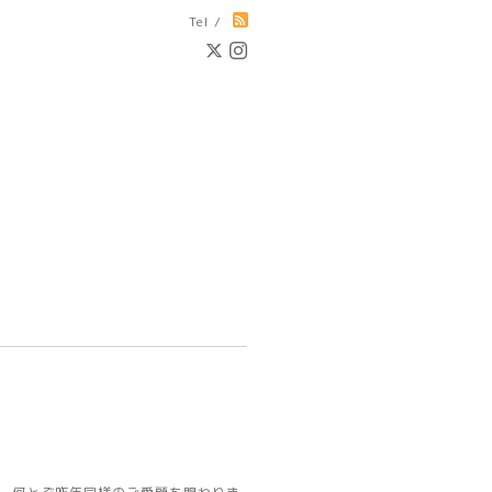
Tel /