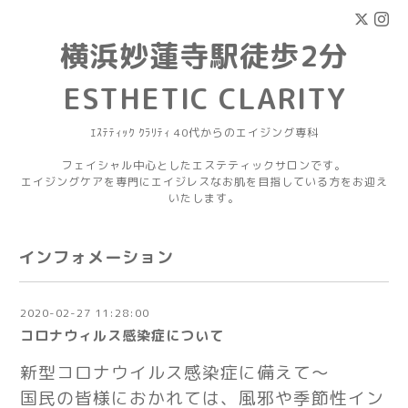
横浜妙蓮寺駅徒歩2分
ESTHETIC CLARITY
ｴｽﾃﾃｨｯｸ ｸﾗﾘﾃｨ 40代からのエイジング専科
フェイシャル中心としたエステティックサロンです。
エイジングケアを専門にエイジレスなお肌を目指している方をお迎え
いたします。
インフォメーション
2020-02-27 11:28:00
コロナウィルス感染症について
新型コロナウイルス感染症に備えて〜
国民の皆様におかれては、風邪や季節性イン