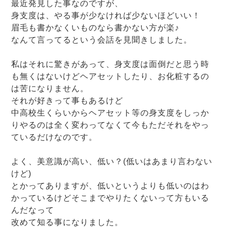
最近発見した事なのですが、
身支度は、やる事が少なければ少ないほどいい！
眉毛も書かなくいものなら書かない方が楽♪
なんて言ってるという会話を見聞きしました。
私はそれに驚きがあって、身支度は面倒だと思う時
も無くはないけどヘアセットしたり、お化粧するの
は苦になりません。
それが好きって事もあるけど
中高校生くらいからヘアセット等の身支度をしっか
りやるのは全く変わってなくて今もただそれをやっ
ているだけなのです。
よく、美意識が高い、低い？(低いはあまり言わない
けど)
とかってありますが、低いというよりも低いのはわ
かっているけどそこまでやりたくないって方もいる
んだなって
改めて知る事になりました。