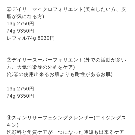
②デイリーマイクロフォリエント(美白したい方、皮
脂が気になる方)
13g 2750円
74g 9350円
レフィル74g 8030円
③デイリースーパーフォリエント(外での活動が多い
方、大気汚染等の外的をケア)
(①②の使用出来るお肌よりも耐性があるお肌)
13g 2750円
74g 9350円
④スキンリサーフェシングクレンザー(エイジングス
キン)
洗顔料と角質ケアが一つになった時短も出来るケア