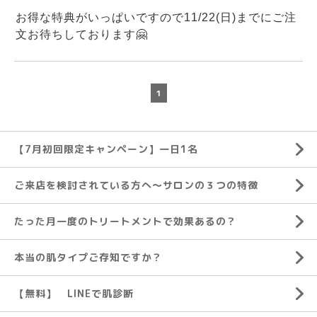
お得な特典がいっぱいですので11/22(日)までにご注
文お待ちしております🤗
1
【7月初回限定キャンペーン】一日1名
ご来店を検討されている方へ～サロンの３つの特徴
たった月一度のトリートメントで効果あるの？
本当の肌タイプご存知ですか？
【無料】 LINEで肌診断