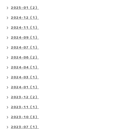
2025-01（2）
2024-12（1）
2024-11（1）
2024-09（1）
2024-07（1）
2024-06（2）
2024-04（1）
2024-03（1）
2024-01（1）
2023-12（2）
2023-11（1）
2023-10（3）
2023-07（1）