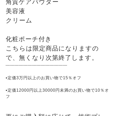
角質ケアパウダー
美容液
クリーム
化粧ポーチ付き
こちらは限定商品になりますの
で、無くなり次第終了します。
┉┉┉┉┉┉┉┉┉┉┉┉┉┉
▪定価3万円以上のお買い物で15％オフ
▪定価12000円以上30000円未満のお買い物で10％オ
フ