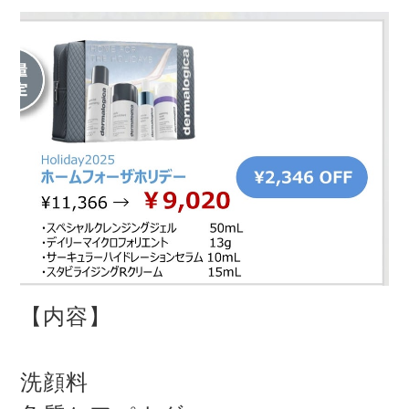
【内容】
洗顔料