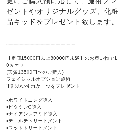
更にご購入額に応じて、施術プレ
ゼントやオリジナルグッズ、化粧
品キッドをプレゼント致します。
┉┉┉┉┉┉┉┉┉┉┉┉┉┉
【定価15000円以上30000円未満】のお買い物で1
0％オフ
(実質13500円〜のご購入)
フェイシャルオプション施術
下記のいずれか一つをプレゼント
▪ホワイトニング導入
▪ビタミンC導入
▪ナイアシンアミド導入
▪デコルテトリートメント
▪フットトリートメント