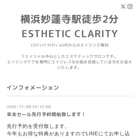
横浜妙蓮寺駅徒歩2分
ESTHETIC CLARITY
ｴｽﾃﾃｨｯｸ ｸﾗﾘﾃｨ 40代からのエイジング専科
フェイシャル中心としたエステティックサロンです。
エイジングケアを専門にエイジレスなお肌を目指している方をお迎え
いたします。
インフォメーション
2025-11-09 23:12:00
年末セール先行予約開始致します！
先行予約を受付致します。
今年もお得な特典がありますのでLINEにてお申し込