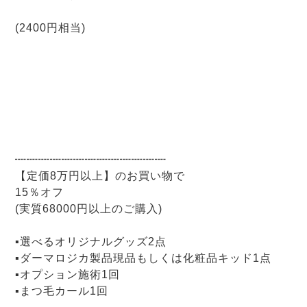
(2400円相当)
┉┉┉┉┉┉┉┉┉┉┉┉┉
【定価8万円以上】のお買い物で
15％オフ
(実質68000円以上のご購入)
▪選べるオリジナルグッズ2点
▪ダーマロジカ製品現品もしくは化粧品キッド1点
▪オプション施術1回
▪まつ毛カール1回