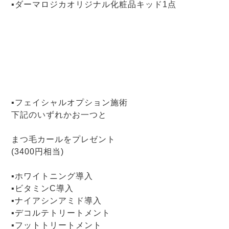
▪ダーマロジカオリジナル化粧品キッド1点
▪フェイシャルオプション施術
下記のいずれかお一つと
まつ毛カールをプレゼント
(3400円相当)
▪ホワイトニング導入
▪ビタミンC導入
▪ナイアシンアミド導入
▪デコルテトリートメント
▪フットトリートメント