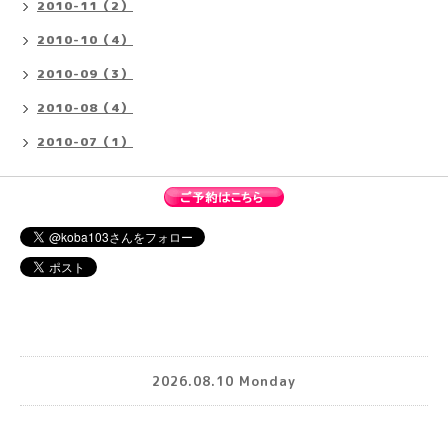
2010-11（2）
2010-10（4）
2010-09（3）
2010-08（4）
2010-07（1）
2026.08.10 Monday