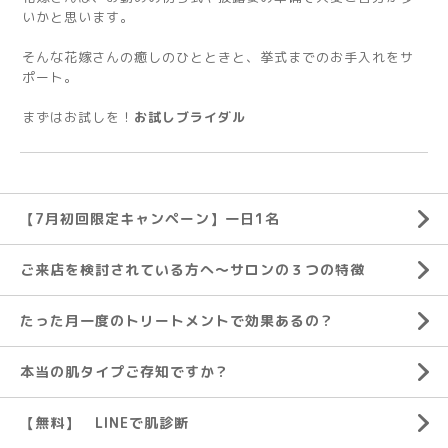
いかと思います。
そんな花嫁さんの癒しのひとときと、挙式までのお手入れをサ
ポート。
まずはお試しを！
お試しブライダル
【7月初回限定キャンペーン】一日1名
ご来店を検討されている方へ～サロンの３つの特徴
たった月一度のトリートメントで効果あるの？
本当の肌タイプご存知ですか？
【無料】 LINEで肌診断