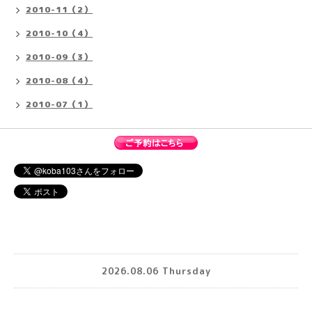
2010-11（2）
2010-10（4）
2010-09（3）
2010-08（4）
2010-07（1）
2026.08.06 Thursday