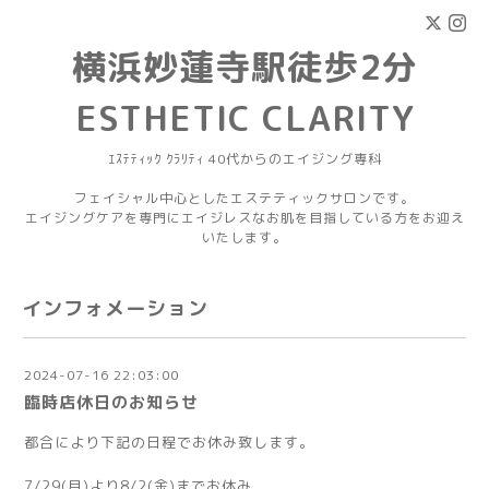
横浜妙蓮寺駅徒歩2分
ESTHETIC CLARITY
ｴｽﾃﾃｨｯｸ ｸﾗﾘﾃｨ 40代からのエイジング専科
フェイシャル中心としたエステティックサロンです。
エイジングケアを専門にエイジレスなお肌を目指している方をお迎え
いたします。
インフォメーション
2024-07-16 22:03:00
臨時店休日のお知らせ
都合により下記の日程でお休み致します。
7/29(月)より8/2(金)までお休み