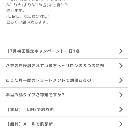
8/13(火)より8/16(金)まで夏休み
致します。
(日曜日、祝日は定休日)
宜しくお願い致します。
【7月初回限定キャンペーン】一日1名
ご来店を検討されている方へ～サロンの３つの特徴
たった月一度のトリートメントで効果あるの？
本当の肌タイプご存知ですか？
【無料】 LINEで肌診断
【無料】メールで肌診断