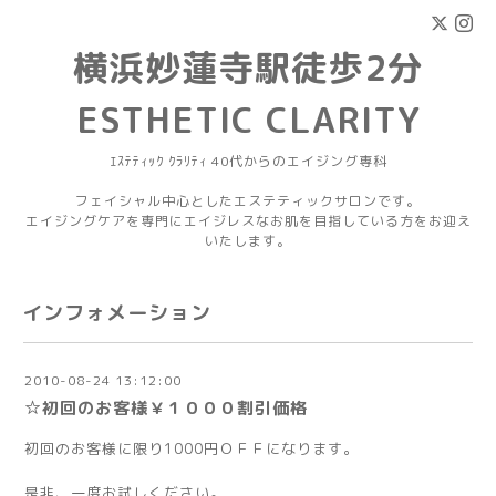
横浜妙蓮寺駅徒歩2分
ESTHETIC CLARITY
ｴｽﾃﾃｨｯｸ ｸﾗﾘﾃｨ 40代からのエイジング専科
フェイシャル中心としたエステティックサロンです。
エイジングケアを専門にエイジレスなお肌を目指している方をお迎え
いたします。
インフォメーション
2010-08-24 13:12:00
☆初回のお客様￥１０００割引価格
初回のお客様に限り1000円ＯＦＦになります。
是非、一度お試しください。