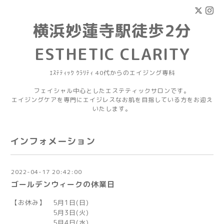
横浜妙蓮寺駅徒歩2分
ESTHETIC CLARITY
ｴｽﾃﾃｨｯｸ ｸﾗﾘﾃｨ 40代からのエイジング専科
フェイシャル中心としたエステティックサロンです。
エイジングケアを専門にエイジレスなお肌を目指している方をお迎え
いたします。
インフォメーション
2022-04-17 20:42:00
ゴールデンウィークの休業日
【お休み】 5月1日(日)
5月3日(火)
5月4日(水)