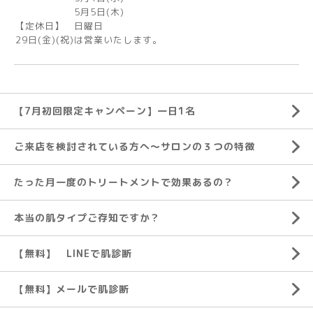
5月5日(木)
【定休日】 日曜日
29日(金)(祝)は営業いたします。
【7月初回限定キャンペーン】一日1名
ご来店を検討されている方へ～サロンの３つの特徴
たった月一度のトリートメントで効果あるの？
本当の肌タイプご存知ですか？
【無料】 LINEで肌診断
【無料】メールで肌診断