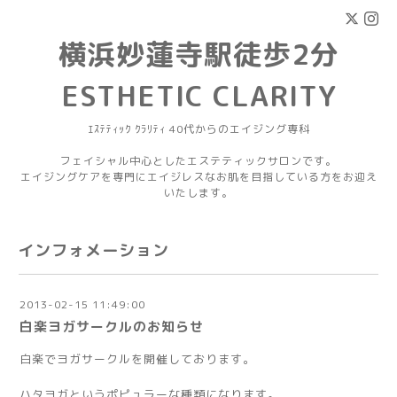
横浜妙蓮寺駅徒歩2分
ESTHETIC CLARITY
ｴｽﾃﾃｨｯｸ ｸﾗﾘﾃｨ 40代からのエイジング専科
フェイシャル中心としたエステティックサロンです。
エイジングケアを専門にエイジレスなお肌を目指している方をお迎え
いたします。
インフォメーション
2013-02-15 11:49:00
白楽ヨガサークルのお知らせ
白楽でヨガサークルを開催しております。
ハタヨガというポピュラーな種類になります。