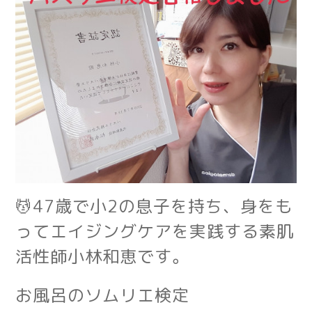
💆47歳で小2の息子を持ち、身をも
ってエイジングケアを実践する素肌
活性師小林和恵です。
お風呂のソムリエ検定