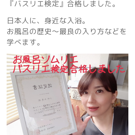
『バスリエ検定』合格しました。
日本人に、身近な入浴。
お風呂の歴史～最良の入り方などを
学べます。