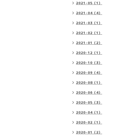
2021-05（1）
2021-04（4）
2021-03（1）
2021-02（1）
2021-01（2）
2020-12（1）
2020-10（3）
2020-09（4）
2020-08（1）
2020-06（4）
2020-05（3）
2020-04（1）
2020-02（1）
2020-01（2）