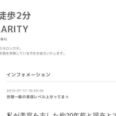
徒歩2分
LARITY
グ専科
クサロンです。
お肌を目指している方をお迎えいたします。
インフォメーション
2019-07-11 18:49:00
世間一般の美容レベル上がってるぅ
私が美容を志した約20年前と現在と