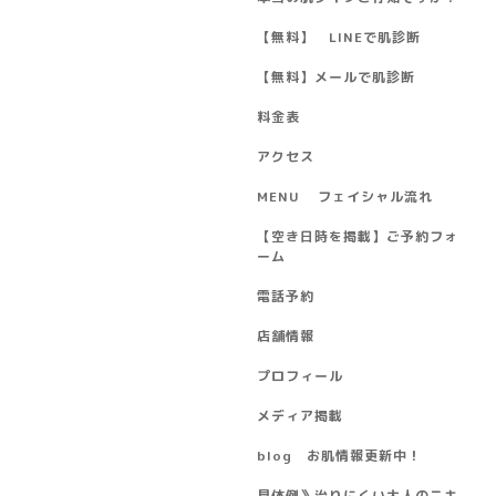
【無料】 LINEで肌診断
【無料】メールで肌診断
料金表
アクセス
MENU フェイシャル流れ
【空き日時を掲載】ご予約フォ
ーム
電話予約
店舗情報
プロフィール
メディア掲載
blog お肌情報更新中！
具体例》治りにくい大人のニキ