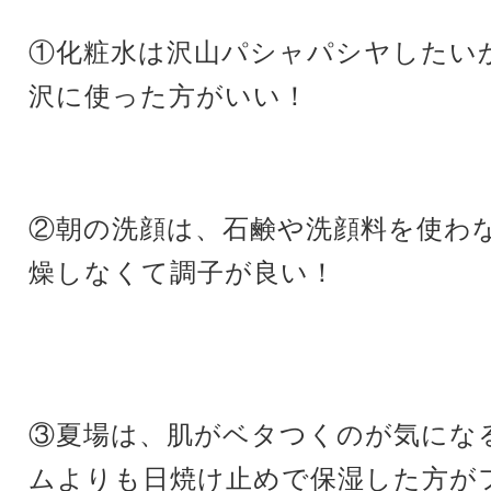
①化粧水は沢山パシャパシヤしたい
沢に使った方がいい！
②朝の洗顔は、石鹸や洗顔料を使わ
燥しなくて調子が良い！
③夏場は、肌がベタつくのが気にな
ムよりも日焼け止めで保湿した方が