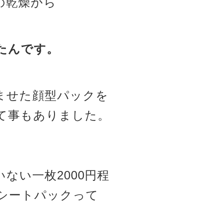
の乾燥から
たんです。
ませた顔型パックを
て事もありました。
ない一枚2000円程
シートパックって