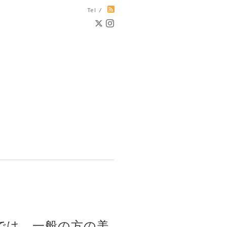
Tel /
では、一般の方の美