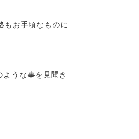
格もお手頃なものに
のような事を見聞き