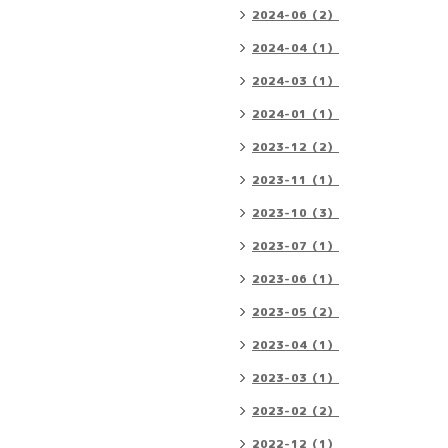
2024-06（2）
2024-04（1）
2024-03（1）
2024-01（1）
2023-12（2）
2023-11（1）
2023-10（3）
2023-07（1）
2023-06（1）
2023-05（2）
2023-04（1）
2023-03（1）
2023-02（2）
2022-12（1）