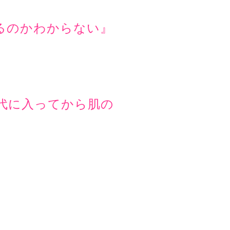
るのかわからない』
代に入ってから肌の