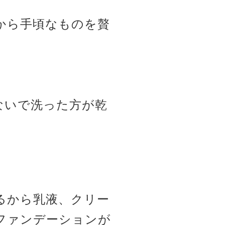
から手頃なものを贅
ないで洗った方が乾
るから乳液、クリー
ファンデーションが