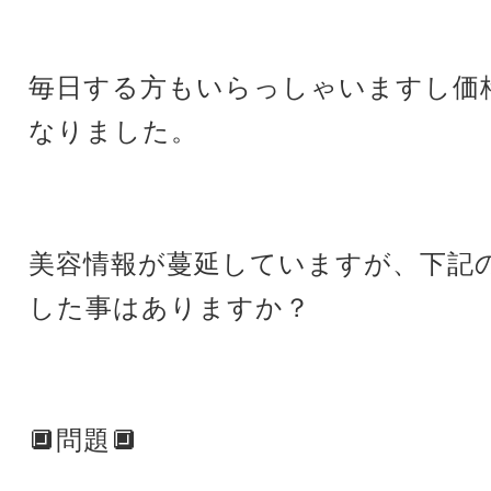
毎日する方もいらっしゃいますし価
なりました。
美容情報が蔓延していますが、下記
した事はありますか？
🔲問題🔲