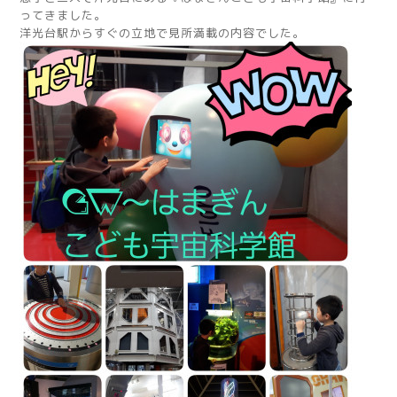
ってきました。
洋光台駅からすぐの立地で見所満載の内容でした。