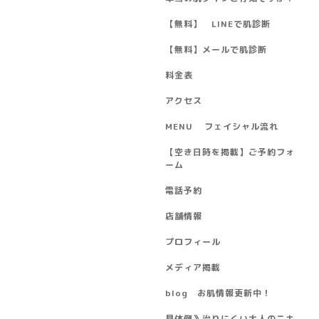
【無料】 LINEで肌診断
【無料】メールで肌診断
料金表
アクセス
MENU フェイシャル流れ
【空き日時を掲載】ご予約フォ
ーム
電話予約
店舗情報
プロフィール
メディア掲載
blog お肌情報更新中！
具体例》治りにくい大人のニキ