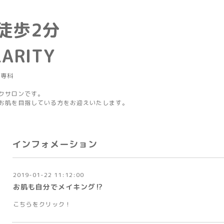
徒歩2分
LARITY
グ専科
クサロンです。
お肌を目指している方をお迎えいたします。
インフォメーション
2019-01-22 11:12:00
お肌も自分でメイキング⁉
こちらをクリック！