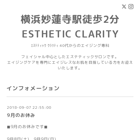
横浜妙蓮寺駅徒歩2分
ESTHETIC CLARITY
ｴｽﾃﾃｨｯｸ ｸﾗﾘﾃｨ 40代からのエイジング専科
フェイシャル中心としたエステティックサロンです。
エイジングケアを専門にエイジレスなお肌を目指している方をお迎え
いたします。
インフォメーション
2018-09-07 22:55:00
9月のお休み
◼9月のお休みです◼
9月8日(土) 9月9日(日)