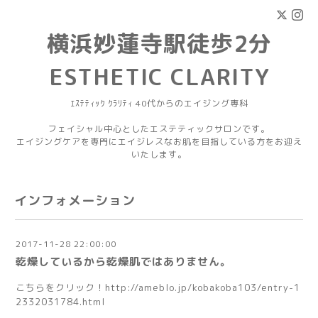
横浜妙蓮寺駅徒歩2分
ESTHETIC CLARITY
ｴｽﾃﾃｨｯｸ ｸﾗﾘﾃｨ 40代からのエイジング専科
フェイシャル中心としたエステティックサロンです。
エイジングケアを専門にエイジレスなお肌を目指している方をお迎え
いたします。
インフォメーション
2017-11-28 22:00:00
乾燥しているから乾燥肌ではありません。
こちらをクリック！
http://ameblo.jp/kobakoba103/entry-1
2332031784.html