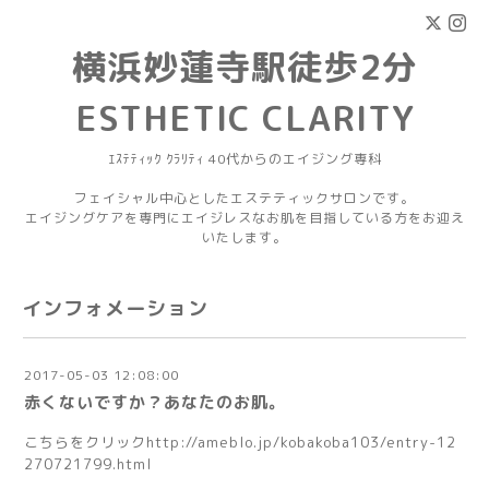
横浜妙蓮寺駅徒歩2分
ESTHETIC CLARITY
ｴｽﾃﾃｨｯｸ ｸﾗﾘﾃｨ 40代からのエイジング専科
フェイシャル中心としたエステティックサロンです。
エイジングケアを専門にエイジレスなお肌を目指している方をお迎え
いたします。
インフォメーション
2017-05-03 12:08:00
赤くないですか？あなたのお肌。
こちらをクリック
http://ameblo.jp/kobakoba103/entry-12
270721799.html