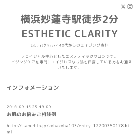
横浜妙蓮寺駅徒歩2分
ESTHETIC CLARITY
ｴｽﾃﾃｨｯｸ ｸﾗﾘﾃｨ 40代からのエイジング専科
フェイシャル中心としたエステティックサロンです。
エイジングケアを専門にエイジレスなお肌を目指している方をお迎え
いたします。
インフォメーション
2016-09-15 23:49:00
お肌のお悩みご相談例
http://s.ameblo.jp/kobakoba103/entry-12200350178.ht
ml