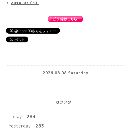
2010-07（1）
2026.08.08 Saturday
カウンター
Today :
284
Yesterday :
283