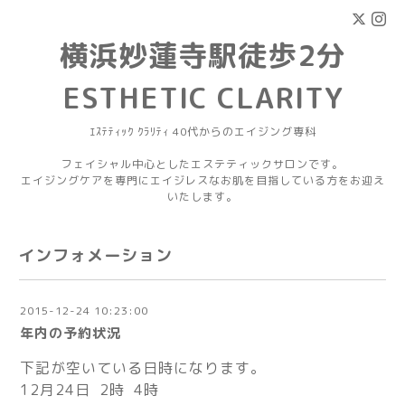
横浜妙蓮寺駅徒歩2分
ESTHETIC CLARITY
ｴｽﾃﾃｨｯｸ ｸﾗﾘﾃｨ 40代からのエイジング専科
フェイシャル中心としたエステティックサロンです。
エイジングケアを専門にエイジレスなお肌を目指している方をお迎え
いたします。
インフォメーション
2015-12-24 10:23:00
年内の予約状況
下記が空いている日時になります。
12月24日 2時 4時