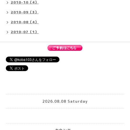
2010-10（4）
2010-09（3）
2010-08（4）
2010-07（1）
2026.08.08 Saturday