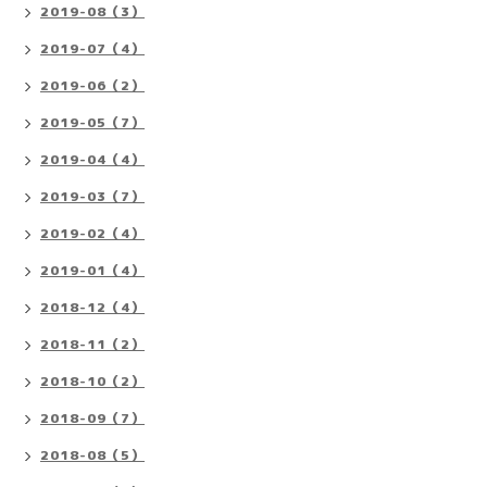
2019-08（3）
2019-07（4）
2019-06（2）
2019-05（7）
2019-04（4）
2019-03（7）
2019-02（4）
2019-01（4）
2018-12（4）
2018-11（2）
2018-10（2）
2018-09（7）
2018-08（5）