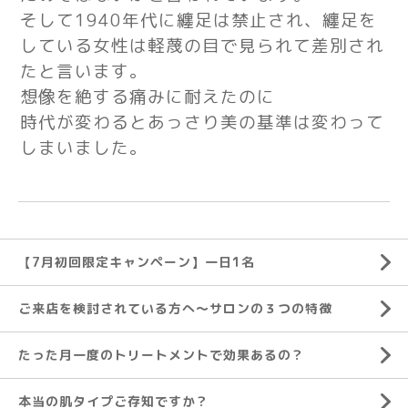
そして1940年代に纏足は禁止され、
纏足を
している女性は軽蔑の目で見られて差別され
たと言います。
想像を絶する痛みに耐えたのに
時代が変わるとあっさり美の基準は変わって
しまいました。
【7月初回限定キャンペーン】一日1名
ご来店を検討されている方へ～サロンの３つの特徴
たった月一度のトリートメントで効果あるの？
本当の肌タイプご存知ですか？