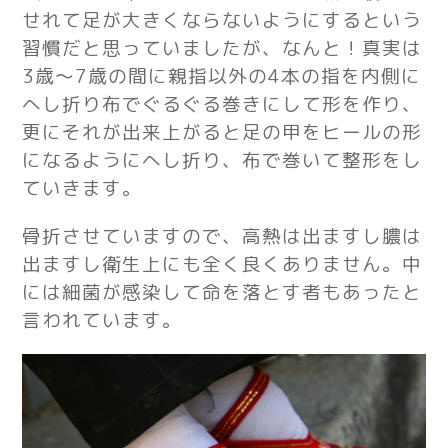
せれて足が大きくならないようにするという
習慣だと思っていましたが、なんと！真実は
3歳～7歳の間に親指以外の4本の指を内側に
へし折り布でぐるぐる巻きにして形を作り、
更にそれが出来上がると足の甲を
ヒールの形
になるようにへし折り、
布で巻いて整形をし
ていきます。
骨折させていますので、高熱は出ますし膿は
出ますし衛生上にも全く良くありません。
中
には細菌が感染して命を落とす者もあったと
言われています。