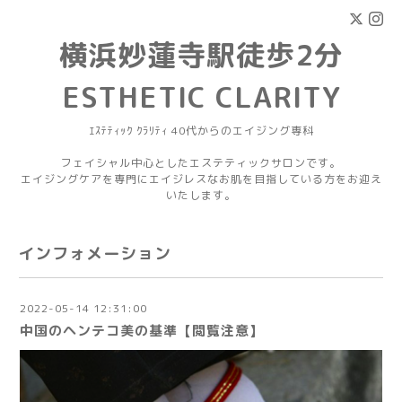
横浜妙蓮寺駅徒歩2分
ESTHETIC CLARITY
ｴｽﾃﾃｨｯｸ ｸﾗﾘﾃｨ 40代からのエイジング専科
フェイシャル中心としたエステティックサロンです。
エイジングケアを専門にエイジレスなお肌を目指している方をお迎え
いたします。
インフォメーション
2022-05-14 12:31:00
中国のヘンテコ美の基準【閲覧注意】