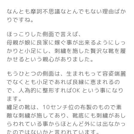
なんとも摩訶不思議なとんでもない理由ばか
りですね。
ほっこりした側面で言えば、
母親が娘に良家に嫁ぐ事が出来るようにしっ
かりと小足にし、刺繍を施した
贅沢な靴を履
かせるという親心がありました。
もうひとつの側面は、生まれもって容姿端麗
でなくとも小足であれば良縁に恵まれるの
で、人為的に整形すればOK という事になり
ます。
纏足の靴は、10センチ位の布製のもので素
敵な刺繍が施してあり、靴底にも刺繍があし
らわれている事から
ほとんど外には出なかっ
たのではないかと言われています。