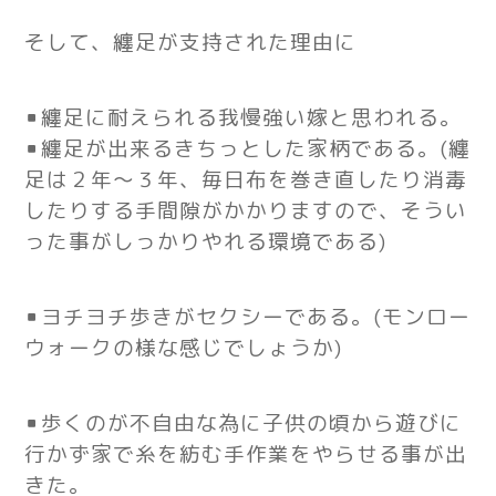
そして、纏足が支持された理由に
▪纏足に耐えられる我慢強い嫁と思われる。
▪纏足が出来るきちっとした家柄である。(纏
足は２年～３年、毎日布を巻き直したり消毒
したりする手間隙がかかりますので、そうい
った事がしっかりやれる環境である)
▪ヨチヨチ歩きがセクシーである。
(モンロー
ウォークの様な感じでしょうか)
▪歩くのが不自由な為に子供の頃から
遊びに
行かず家で糸を紡む手作業を
やらせる事が出
きた。