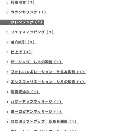
施術内容（1）
カウンセリング（1）
クレンジング（1）
フェイスマッピング（1）
毛穴吸引（1）
仕上げ（1）
ピーリング しみの改善（1）
フォトLEDポレーション たるみ改善（1）
エクスフォリエーション シミの改善（1）
美容液導入（1）
パワーアップマッサージ（1）
ヨーロピアンマッサージ（1）
超音波リフトアップ たるみ改善（1）