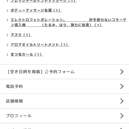
プレッシャーポイントマッサージ（1）
ボディーマッサージ各種（1）
エレクトロフォトポレーション。 針を使わないコラーゲ
ン導入機 （たるみ、はり、弾力に効果）（1）
マスク（1）
アロマオイルトリートメント（1）
まつ毛カール（1）
【空き日時を掲載】ご予約フォーム
電話予約
店舗情報
プロフィール