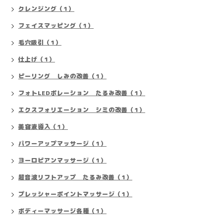
クレンジング（1）
フェイスマッピング（1）
毛穴吸引（1）
仕上げ（1）
ピーリング しみの改善（1）
フォトLEDポレーション たるみ改善（1）
エクスフォリエーション シミの改善（1）
美容液導入（1）
パワーアップマッサージ（1）
ヨーロピアンマッサージ（1）
超音波リフトアップ たるみ改善（1）
プレッシャーポイントマッサージ（1）
ボディーマッサージ各種（1）