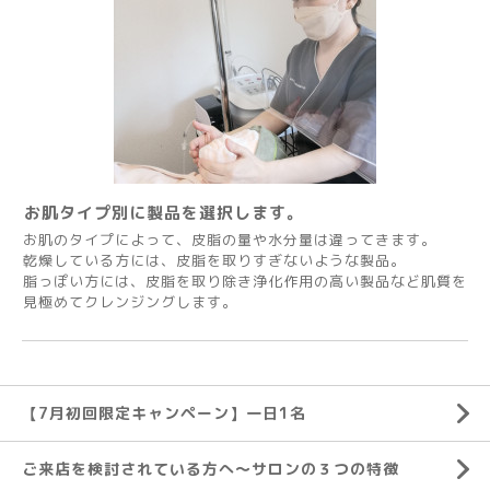
お肌タイプ別に製品を選択します。
お肌のタイプによって、皮脂の量や水分量は違ってきます。
乾燥している方には、皮脂を取りすぎないような製品。
脂っぽい方には、皮脂を取り除き浄化作用の高い製品など肌質を
見極めてクレンジングします。
【7月初回限定キャンペーン】一日1名
ご来店を検討されている方へ～サロンの３つの特徴