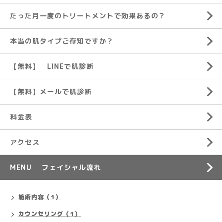
たった月一度のトリートメントで効果あるの？
本当の肌タイプご存知ですか？
【無料】 LINEで肌診断
【無料】メールで肌診断
料金表
アクセス
MENU フェイシャル流れ
施術内容（1）
カウンセリング（1）