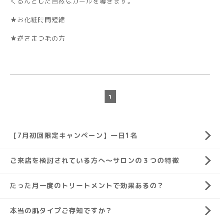
くるんとした自然なカールを導きます。
★お化粧時間短縮
★逆さまつ毛の方
1
【7月初回限定キャンペーン】一日1名
ご来店を検討されている方へ～サロンの３つの特徴
たった月一度のトリートメントで効果あるの？
本当の肌タイプご存知ですか？