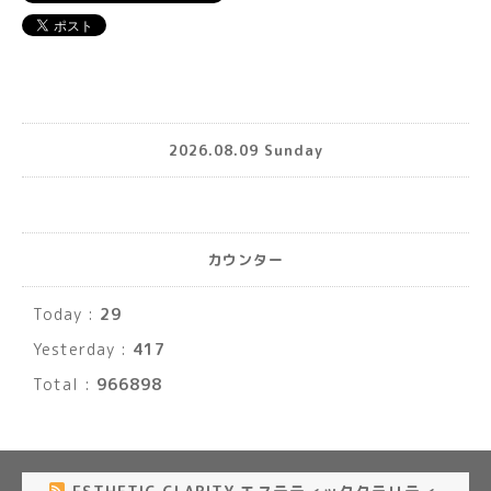
2026.08.09 Sunday
カウンター
Today :
29
Yesterday :
417
Total :
966898