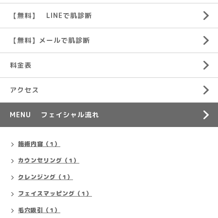
【無料】 LINEで肌診断
【無料】メールで肌診断
料金表
アクセス
MENU フェイシャル流れ
施術内容（1）
カウンセリング（1）
クレンジング（1）
フェイスマッピング（1）
毛穴吸引（1）