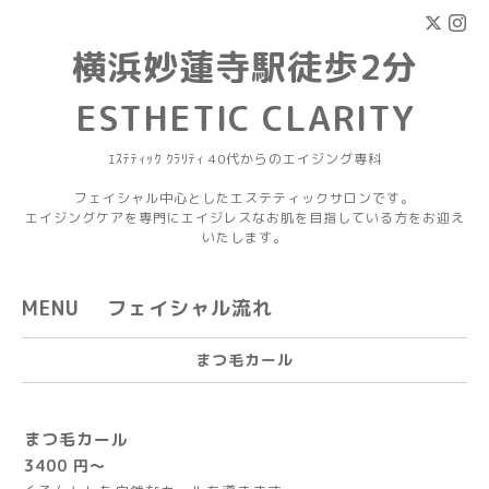
横浜妙蓮寺駅徒歩2分
ESTHETIC CLARITY
ｴｽﾃﾃｨｯｸ ｸﾗﾘﾃｨ 40代からのエイジング専科
フェイシャル中心としたエステティックサロンです。
エイジングケアを専門にエイジレスなお肌を目指している方をお迎え
いたします。
MENU フェイシャル流れ
まつ毛カール
まつ毛カール
3400 円～