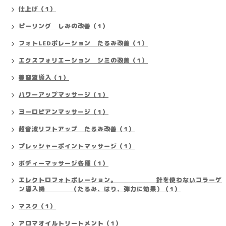
仕上げ（1）
ピーリング しみの改善（1）
フォトLEDポレーション たるみ改善（1）
エクスフォリエーション シミの改善（1）
美容液導入（1）
パワーアップマッサージ（1）
ヨーロピアンマッサージ（1）
超音波リフトアップ たるみ改善（1）
プレッシャーポイントマッサージ（1）
ボディーマッサージ各種（1）
エレクトロフォトポレーション。 針を使わないコラーゲ
ン導入機 （たるみ、はり、弾力に効果）（1）
マスク（1）
アロマオイルトリートメント（1）