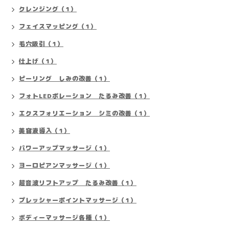
クレンジング（1）
フェイスマッピング（1）
毛穴吸引（1）
仕上げ（1）
ピーリング しみの改善（1）
フォトLEDポレーション たるみ改善（1）
エクスフォリエーション シミの改善（1）
美容液導入（1）
パワーアップマッサージ（1）
ヨーロピアンマッサージ（1）
超音波リフトアップ たるみ改善（1）
プレッシャーポイントマッサージ（1）
ボディーマッサージ各種（1）