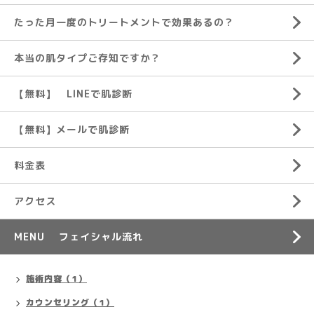
たった月一度のトリートメントで効果あるの？
本当の肌タイプご存知ですか？
【無料】 LINEで肌診断
【無料】メールで肌診断
料金表
アクセス
MENU フェイシャル流れ
施術内容（1）
カウンセリング（1）