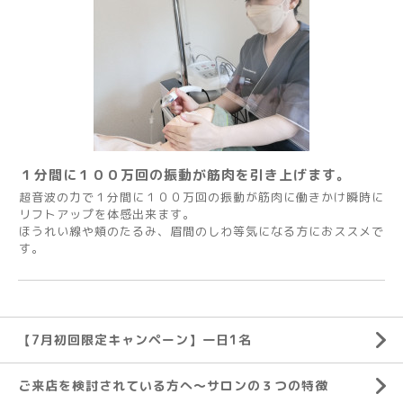
１分間に１００万回の振動が筋肉を引き上げます。
超音波の力で１分間に１００万回の振動が筋肉に働きかけ瞬時に
リフトアップを体感出来ます。
ほうれい線や頬のたるみ、眉間のしわ等気になる方におススメで
す。
【7月初回限定キャンペーン】一日1名
ご来店を検討されている方へ～サロンの３つの特徴