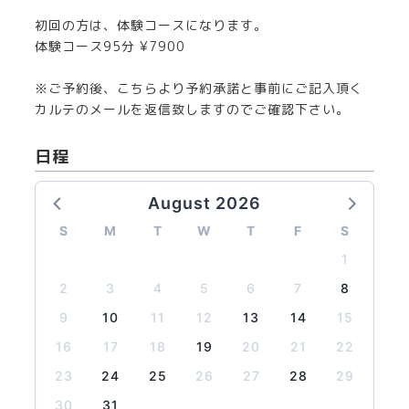
初回の方は、体験コースになります。
体験コース95分 ¥7900
※ご予約後、こちらより予約承諾と事前にご記入頂く
カルテのメールを返信致しますのでご確認下さい。
日程
August 2026
S
M
T
W
T
F
S
1
2
3
4
5
6
7
8
9
10
11
12
13
14
15
16
17
18
19
20
21
22
23
24
25
26
27
28
29
30
31